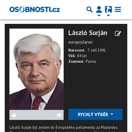
László Surján
europoslanec
Narození:
7. září 1941
Věk:
84 let
Znamení:
Panna
RYCHLÝ VÝBĚR
László Surján byl zvolen do Evropského parlamentu za Maďarsko.