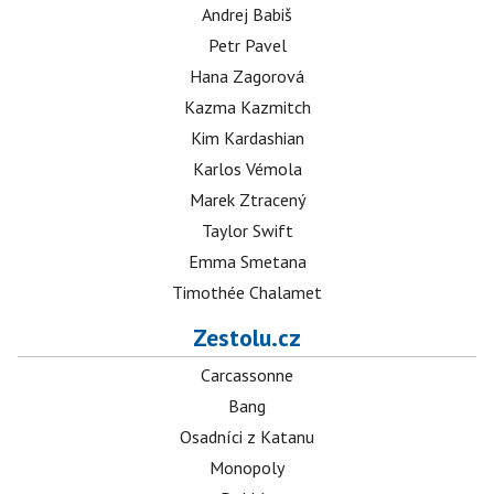
Andrej Babiš
Petr Pavel
Hana Zagorová
Kazma Kazmitch
Kim Kardashian
Karlos Vémola
Marek Ztracený
Taylor Swift
Emma Smetana
Timothée Chalamet
Zestolu.cz
Carcassonne
Bang
Osadníci z Katanu
Monopoly