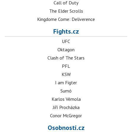
Call of Duty
The Elder Scrolls
Kingdome Come: Deliverence
Fights.cz
UFC
Oktagon
Clash of The Stars
PFL
KSW
I am Figter
Sumó
Karlos Vémola
Jiří Procházka
Conor McGregor
Osobnosti.cz