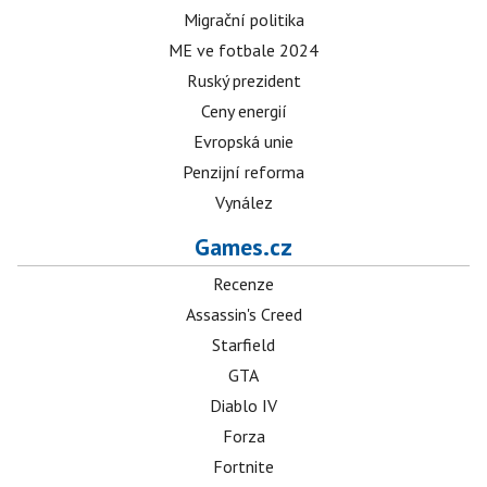
Migrační politika
ME ve fotbale 2024
Ruský prezident
Ceny energií
Evropská unie
Penzijní reforma
Vynález
Games.cz
Recenze
Assassin's Creed
Starfield
GTA
Diablo IV
Forza
Fortnite