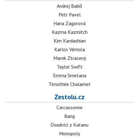
Andrej Babiš
Petr Pavel
Hana Zagorová
Kazma Kazmitch
Kim Kardashian
Karlos Vémola
Marek Ztracený
Taylor Swift
Emma Smetana
Timothée Chalamet
Zestolu.cz
Carcassonne
Bang
Osadníci z Katanu
Monopoly