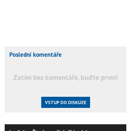
Poslední komentáře
Zatím bez komentáře, buďte první!
VSTUP DO DISKUZE