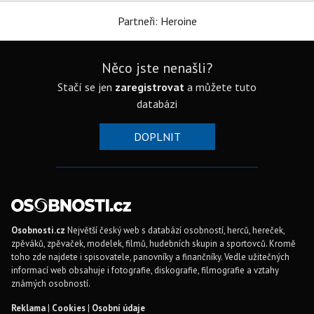
Partneři: Heroine
Něco jste nenašli?
Stačí se jen
zaregistrovat
a můžete tuto
databázi
DOPLNIT
Osobnosti.cz
Největší český web s databází osobností, herců, hereček,
zpěváků, zpěvaček, modelek, filmů, hudebních skupin a sportovců. Kromě
toho zde najdete i spisovatele, panovníky a finančníky. Vedle užitečných
informací web obsahuje i fotografie, diskografie, filmografie a vztahy
známých osobností.
Reklama
|
Cookies
|
Osobní údaje