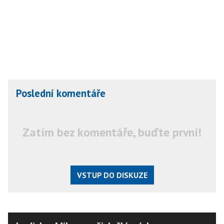
Poslední komentáře
Zatím bez komentáře, buďte první!
VSTUP DO DISKUZE