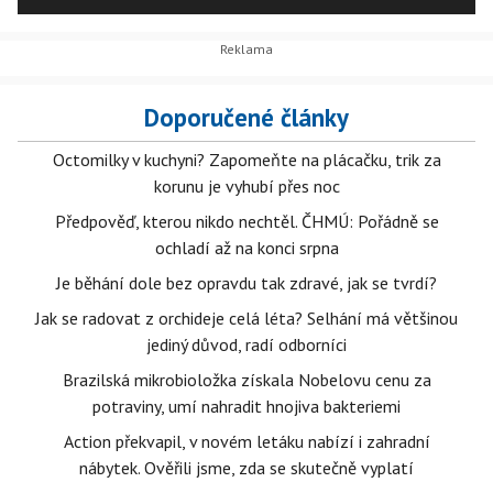
Doporučené články
Octomilky v kuchyni? Zapomeňte na plácačku, trik za
korunu je vyhubí přes noc
Předpověď, kterou nikdo nechtěl. ČHMÚ: Pořádně se
ochladí až na konci srpna
Je běhání dole bez opravdu tak zdravé, jak se tvrdí?
Jak se radovat z orchideje celá léta? Selhání má většinou
jediný důvod, radí odborníci
Brazilská mikrobioložka získala Nobelovu cenu za
potraviny, umí nahradit hnojiva bakteriemi
Action překvapil, v novém letáku nabízí i zahradní
nábytek. Ověřili jsme, zda se skutečně vyplatí