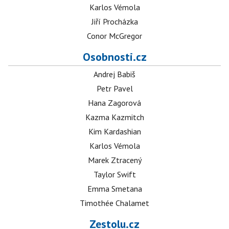
Karlos Vémola
Jiří Procházka
Conor McGregor
Osobnosti.cz
Andrej Babiš
Petr Pavel
Hana Zagorová
Kazma Kazmitch
Kim Kardashian
Karlos Vémola
Marek Ztracený
Taylor Swift
Emma Smetana
Timothée Chalamet
Zestolu.cz