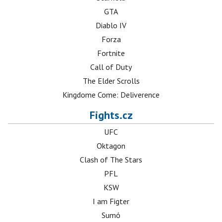
GTA
Diablo IV
Forza
Fortnite
Call of Duty
The Elder Scrolls
Kingdome Come: Deliverence
Fights.cz
UFC
Oktagon
Clash of The Stars
PFL
KSW
I am Figter
Sumó