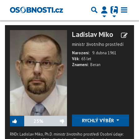
Ladislav Miko
ministr životního prostředí
Narození:
9. dubna 1961
Věk:
65 let
Znamení:
Beran
RYCHLÝ VÝBĚR
25%
RNDr. Ladislav Miko, Ph.D. ministr životního prostředí Osobní údaje: