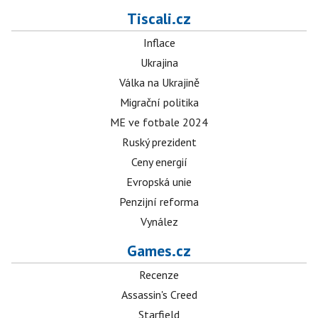
Tiscali.cz
Inflace
Ukrajina
Válka na Ukrajině
Migrační politika
ME ve fotbale 2024
Ruský prezident
Ceny energií
Evropská unie
Penzijní reforma
Vynález
Games.cz
Recenze
Assassin's Creed
Starfield