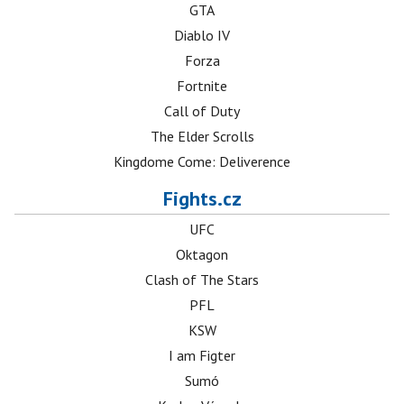
GTA
Diablo IV
Forza
Fortnite
Call of Duty
The Elder Scrolls
Kingdome Come: Deliverence
Fights.cz
UFC
Oktagon
Clash of The Stars
PFL
KSW
I am Figter
Sumó