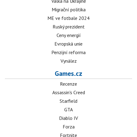
Válka na Ukrajině
Migrační politika
ME ve fotbale 2024
Ruský prezident
Ceny energií
Evropská unie
Penzijní reforma
Vynález
Games.cz
Recenze
Assassin's Creed
Starfield
GTA
Diablo IV
Forza
Fortnite