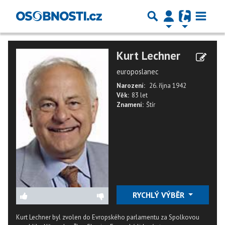
Kurt Lechner
europoslanec
Narození:
26. října 1942
Věk:
83 let
Znamení:
Štír
RYCHLÝ VÝBĚR
Kurt Lechner byl zvolen do Evropského parlamentu za Spolkovou