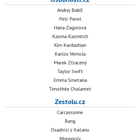
Andrej Babiš
Petr Pavel
Hana Zagorová
Kazma Kazmitch
Kim Kardashian
Karlos Vémola
Marek Ztracený
Taylor Swift
Emma Smetana
Timothée Chalamet
Zestolu.cz
Carcassonne
Bang
Osadníci z Katanu
Monopoly