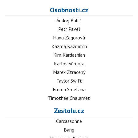
Osobnosti.cz
Andrej Babiš
Petr Pavel
Hana Zagorová
Kazma Kazmitch
Kim Kardashian
Karlos Vémola
Marek Ztracený
Taylor Swift
Emma Smetana
Timothée Chalamet
Zestolu.cz
Carcassonne
Bang