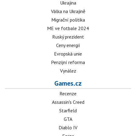
Ukrajina
Válka na Ukrajině
Migrační politika
ME ve fotbale 2024
Ruský prezident
Ceny energií
Evropská unie
Penzijní reforma
Vynález
Games.cz
Recenze
Assassin's Creed
Starfield
GTA
Diablo IV