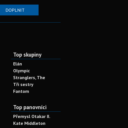
DOPLNIT
Top skupiny
Elán
Olympic
Stranglers, The
Tři sestry
Fantom
Top panovníci
Přemysl Otakar II.
Kate Middleton