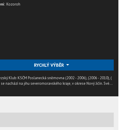
ní:
Kozoroh
RYCHLÝ VÝBĚR
ezský Klub: KSČM Poslanecká sněmovna (2002 - 2006), (2006 - 2010), (
ý se nachází na jihu severomoravského kraje, v okrese Nový Jičín. Své...