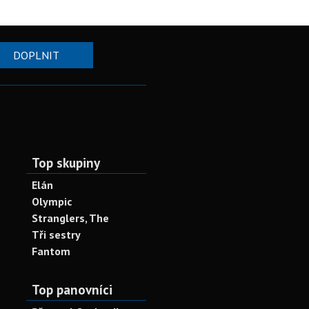
DOPLNIT
Top skupiny
Elán
Olympic
Stranglers, The
Tři sestry
Fantom
Top panovníci