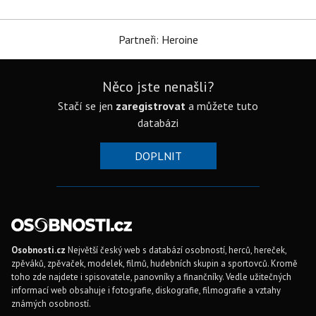
Partneři: Heroine
Něco jste nenašli?
Stačí se jen
zaregistrovat
a můžete tuto
databázi
DOPLNIT
Osobnosti.cz
Největší český web s databází osobností, herců, hereček,
zpěváků, zpěvaček, modelek, filmů, hudebních skupin a sportovců. Kromě
toho zde najdete i spisovatele, panovníky a finančníky. Vedle užitečných
informací web obsahuje i fotografie, diskografie, filmografie a vztahy
známých osobností.