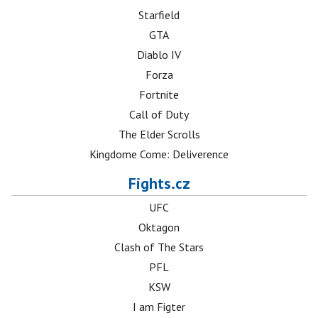
Starfield
GTA
Diablo IV
Forza
Fortnite
Call of Duty
The Elder Scrolls
Kingdome Come: Deliverence
Fights.cz
UFC
Oktagon
Clash of The Stars
PFL
KSW
I am Figter