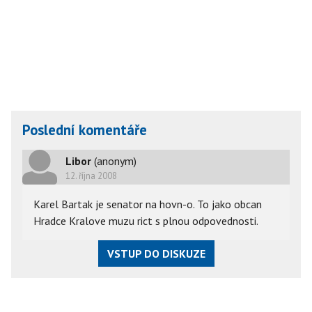
Poslední komentáře
Libor
(anonym)
12. října 2008
Karel Bartak je senator na hovn-o. To jako obcan
Hradce Kralove muzu rict s plnou odpovednosti.
VSTUP DO DISKUZE