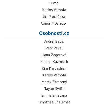
Sumó
Karlos Vémola
Jiří Procházka
Conor McGregor
Osobnosti.cz
Andrej Babiš
Petr Pavel
Hana Zagorová
Kazma Kazmitch
Kim Kardashian
Karlos Vémola
Marek Ztracený
Taylor Swift
Emma Smetana
Timothée Chalamet