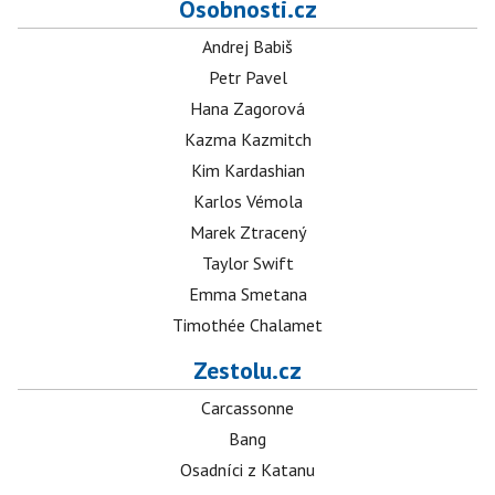
Osobnosti.cz
Andrej Babiš
Petr Pavel
Hana Zagorová
Kazma Kazmitch
Kim Kardashian
Karlos Vémola
Marek Ztracený
Taylor Swift
Emma Smetana
Timothée Chalamet
Zestolu.cz
Carcassonne
Bang
Osadníci z Katanu