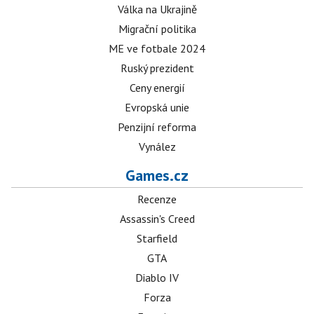
Válka na Ukrajině
Migrační politika
ME ve fotbale 2024
Ruský prezident
Ceny energií
Evropská unie
Penzijní reforma
Vynález
Games.cz
Recenze
Assassin's Creed
Starfield
GTA
Diablo IV
Forza