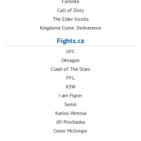
Fortnite
Call of Duty
The Elder Scrolls
Kingdome Come: Deliverence
Fights.cz
UFC
Oktagon
Clash of The Stars
PFL
KSW
I am Figter
Sumó
Karlos Vémola
Jiří Procházka
Conor McGregor