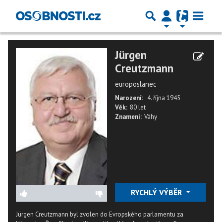
Jürgen
Creutzmann
europoslanec
Narození:
4. října 1945
Věk:
80 let
Znamení:
Váhy
RYCHLÝ VÝBĚR
Jürgen Creutzmann byl zvolen do Evropského parlamentu za