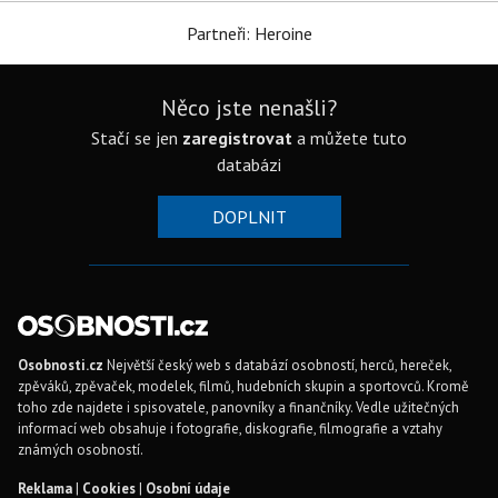
Partneři: Heroine
Něco jste nenašli?
Stačí se jen
zaregistrovat
a můžete tuto
databázi
DOPLNIT
Osobnosti.cz
Největší český web s databází osobností, herců, hereček,
zpěváků, zpěvaček, modelek, filmů, hudebních skupin a sportovců. Kromě
toho zde najdete i spisovatele, panovníky a finančníky. Vedle užitečných
informací web obsahuje i fotografie, diskografie, filmografie a vztahy
známých osobností.
Reklama
|
Cookies
|
Osobní údaje