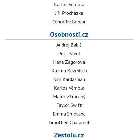
Karlos Vémola
Jiří Procházka
Conor McGregor
Osobnosti.cz
Andrej Babiš
Petr Pavel
Hana Zagorová
Kazma Kazmitch
Kim Kardashian
Karlos Vémola
Marek Ztracený
Taylor Swift
Emma Smetana
Timothée Chalamet
Zestolu.cz