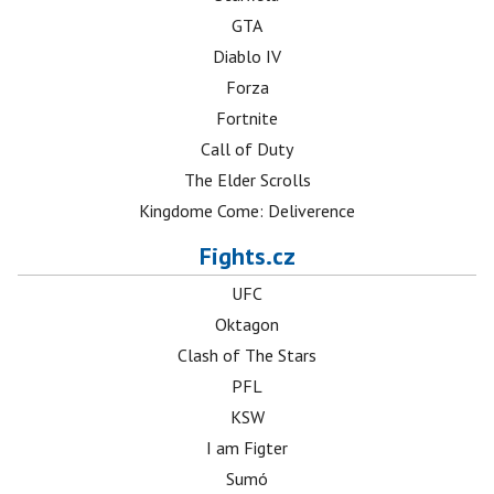
GTA
Diablo IV
Forza
Fortnite
Call of Duty
The Elder Scrolls
Kingdome Come: Deliverence
Fights.cz
UFC
Oktagon
Clash of The Stars
PFL
KSW
I am Figter
Sumó