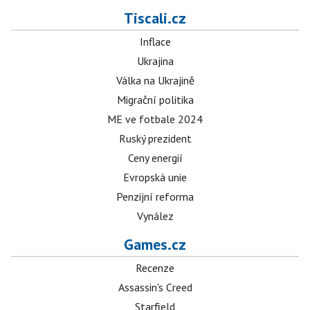
Tiscali.cz
Inflace
Ukrajina
Válka na Ukrajině
Migrační politika
ME ve fotbale 2024
Ruský prezident
Ceny energií
Evropská unie
Penzijní reforma
Vynález
Games.cz
Recenze
Assassin's Creed
Starfield