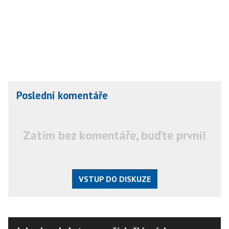
Poslední komentáře
Zatím bez komentáře, buďte první!
VSTUP DO DISKUZE