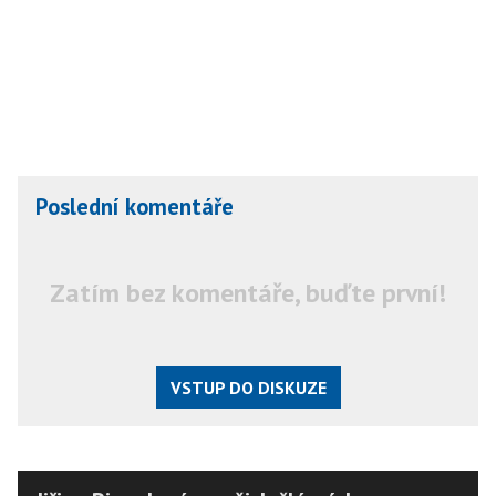
Poslední komentáře
Zatím bez komentáře, buďte první!
VSTUP DO DISKUZE