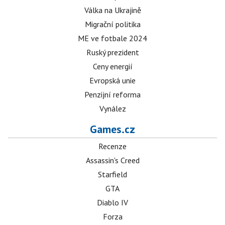
Válka na Ukrajině
Migrační politika
ME ve fotbale 2024
Ruský prezident
Ceny energií
Evropská unie
Penzijní reforma
Vynález
Games.cz
Recenze
Assassin's Creed
Starfield
GTA
Diablo IV
Forza