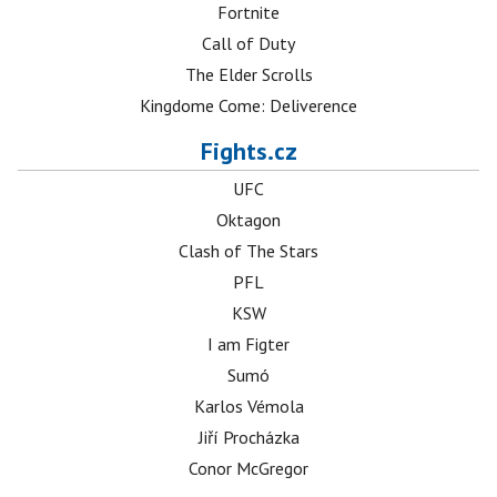
Fortnite
Call of Duty
The Elder Scrolls
Kingdome Come: Deliverence
Fights.cz
UFC
Oktagon
Clash of The Stars
PFL
KSW
I am Figter
Sumó
Karlos Vémola
Jiří Procházka
Conor McGregor