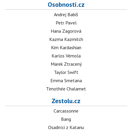
Osobnosti.cz
Andrej Babiš
Petr Pavel
Hana Zagorová
Kazma Kazmitch
Kim Kardashian
Karlos Vémola
Marek Ztracený
Taylor Swift
Emma Smetana
Timothée Chalamet
Zestolu.cz
Carcassonne
Bang
Osadníci z Katanu