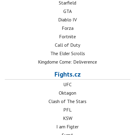
Starfield
GTA
Diablo IV
Forza
Fortnite
Call of Duty
The Elder Scrolls
Kingdome Come: Deliverence
Fights.cz
UFC
Oktagon
Clash of The Stars
PFL
KSW
I am Figter