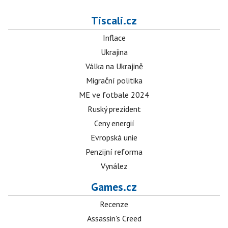
Tiscali.cz
Inflace
Ukrajina
Válka na Ukrajině
Migrační politika
ME ve fotbale 2024
Ruský prezident
Ceny energií
Evropská unie
Penzijní reforma
Vynález
Games.cz
Recenze
Assassin's Creed