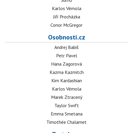
Sumó
Karlos Vémola
Jiří Procházka
Conor McGregor
Osobnosti.cz
Andrej Babiš
Petr Pavel
Hana Zagorová
Kazma Kazmitch
Kim Kardashian
Karlos Vémola
Marek Ztracený
Taylor Swift
Emma Smetana
Timothée Chalamet