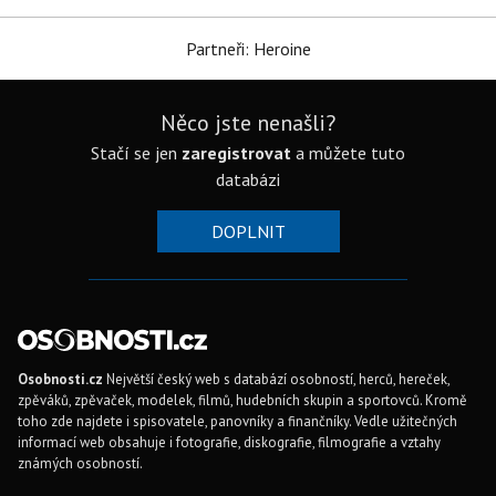
Partneři: Heroine
Něco jste nenašli?
Stačí se jen
zaregistrovat
a můžete tuto
databázi
DOPLNIT
Osobnosti.cz
Největší český web s databází osobností, herců, hereček,
zpěváků, zpěvaček, modelek, filmů, hudebních skupin a sportovců. Kromě
toho zde najdete i spisovatele, panovníky a finančníky. Vedle užitečných
informací web obsahuje i fotografie, diskografie, filmografie a vztahy
známých osobností.