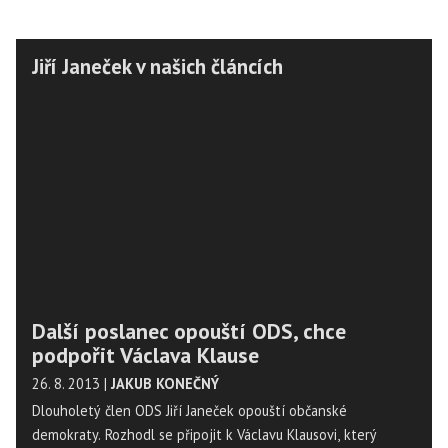
Jiří Janeček v našich článcích
Další poslanec opouští ODS, chce
podpořit Václava Klause
26. 8. 2013
|
JAKUB KONEČNÝ
Dlouholetý člen ODS Jiří Janeček opouští občanské
demokraty. Rozhodl se připojit k Václavu Klausovi, který