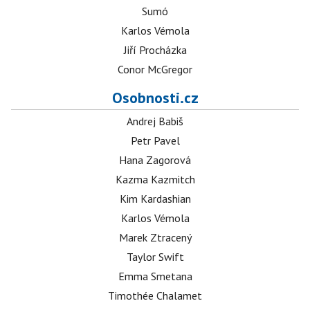
Sumó
Karlos Vémola
Jiří Procházka
Conor McGregor
Osobnosti.cz
Andrej Babiš
Petr Pavel
Hana Zagorová
Kazma Kazmitch
Kim Kardashian
Karlos Vémola
Marek Ztracený
Taylor Swift
Emma Smetana
Timothée Chalamet