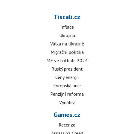
Tiscali.cz
Inflace
Ukrajina
Válka na Ukrajině
Migrační politika
ME ve fotbale 2024
Ruský prezident
Ceny energií
Evropská unie
Penzijní reforma
Vynález
Games.cz
Recenze
Assassin's Creed