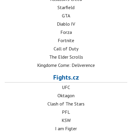
Starfield
GTA
Diablo IV
Forza
Fortnite
Call of Duty
The Elder Scrolls
Kingdome Come: Deliverence
Fights.cz
UFC
Oktagon
Clash of The Stars
PFL
KSW
I am Figter