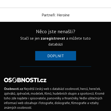
Partneři: Heroine
Něco jste nenašli?
Stačí se jen
zaregistrovat
a můžete tuto
databázi
DOPLNIT
Osobnosti.cz
Největší český web s databází osobností, herců, hereček,
zpěváků, zpěvaček, modelek, filmů, hudebních skupin a sportovců. Kromě
toho zde najdete i spisovatele, panovníky a finančníky. Vedle užitečných
informací web obsahuje i fotografie, diskografie, filmografie a vztahy
známých osobností.