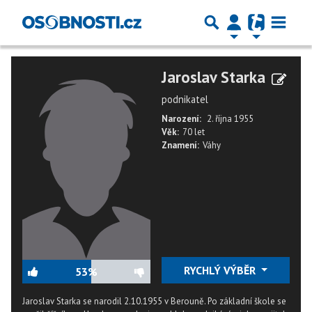
Jaroslav Starka
podnikatel
Narození:
2. října 1955
Věk:
70 let
Znamení:
Váhy
RYCHLÝ VÝBĚR
53%
Jaroslav Starka se narodil 2.10.1955 v Berouně. Po základní škole se