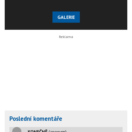
GALERIE
Poslední komentáře
KONEČNĚ
(anonym)