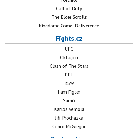
Call of Duty
The Elder Scrolls
Kingdome Come: Deliverence
Fights.cz
UFC
Oktagon
Clash of The Stars
PFL
KSW
I am Figter
Sumó
Karlos Vémola
Jiří Procházka
Conor McGregor