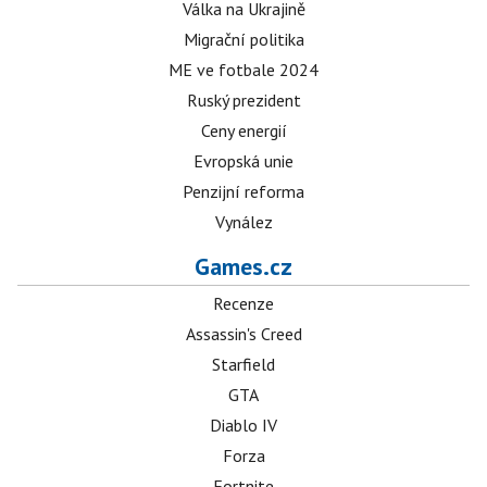
Válka na Ukrajině
Migrační politika
ME ve fotbale 2024
Ruský prezident
Ceny energií
Evropská unie
Penzijní reforma
Vynález
Games.cz
Recenze
Assassin's Creed
Starfield
GTA
Diablo IV
Forza
Fortnite