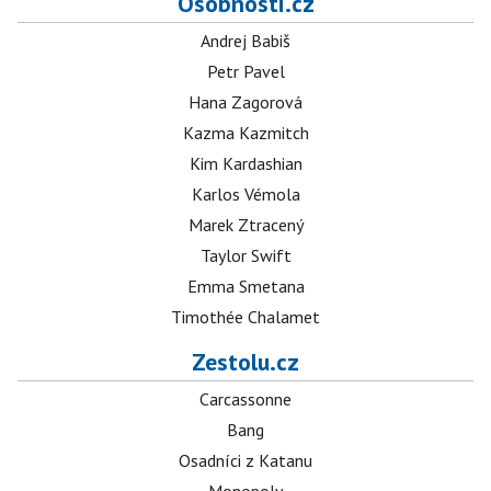
Osobnosti.cz
Andrej Babiš
Petr Pavel
Hana Zagorová
Kazma Kazmitch
Kim Kardashian
Karlos Vémola
Marek Ztracený
Taylor Swift
Emma Smetana
Timothée Chalamet
Zestolu.cz
Carcassonne
Bang
Osadníci z Katanu