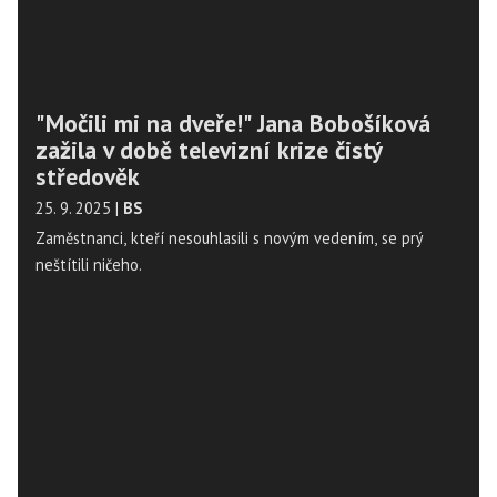
"Močili mi na dveře!" Jana Bobošíková
zažila v době televizní krize čistý
středověk
25. 9. 2025
|
BS
Zaměstnanci, kteří nesouhlasili s novým vedením, se prý
neštítili ničeho.