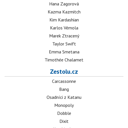
Hana Zagorová
Kazma Kazmitch
Kim Kardashian
Karlos Vémola
Marek Ztracený
Taylor Swift
Emma Smetana
Timothée Chalamet
Zestolu.cz
Carcassonne
Bang
Osadníci z Katanu
Monopoly
Dobble
Dixit