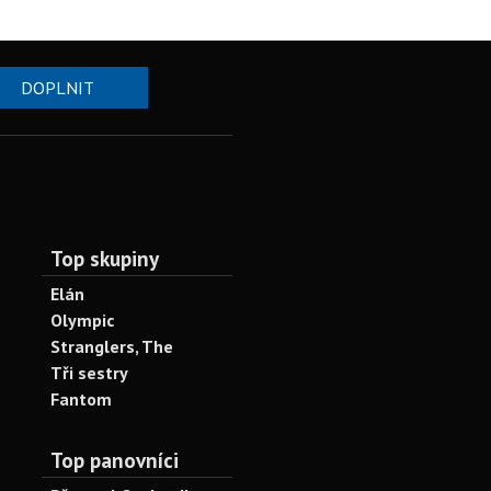
DOPLNIT
Top skupiny
Elán
Olympic
Stranglers, The
Tři sestry
Fantom
Top panovníci