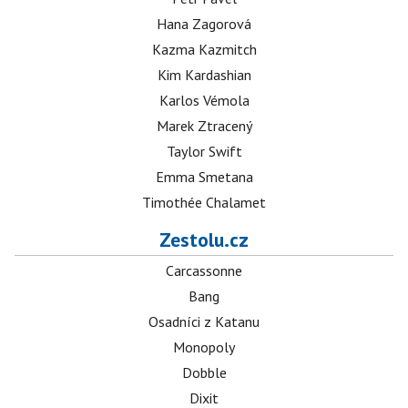
Hana Zagorová
Kazma Kazmitch
Kim Kardashian
Karlos Vémola
Marek Ztracený
Taylor Swift
Emma Smetana
Timothée Chalamet
Zestolu.cz
Carcassonne
Bang
Osadníci z Katanu
Monopoly
Dobble
Dixit