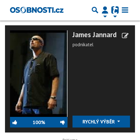
James Jannard
podnikatel
RYCHLÝ VÝBĚR
100%