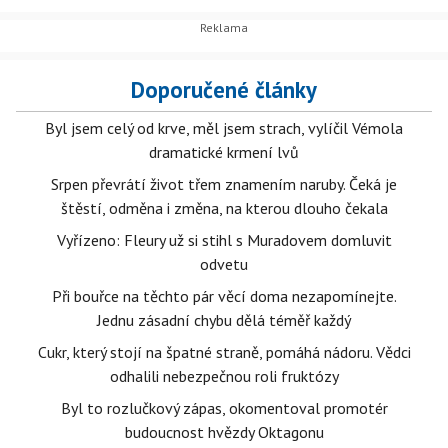
Doporučené články
Byl jsem celý od krve, měl jsem strach, vylíčil Vémola
dramatické krmení lvů
Srpen převrátí život třem znamením naruby. Čeká je
štěstí, odměna i změna, na kterou dlouho čekala
Vyřízeno: Fleury už si stihl s Muradovem domluvit
odvetu
Při bouřce na těchto pár věcí doma nezapomínejte.
Jednu zásadní chybu dělá téměř každý
Cukr, který stojí na špatné straně, pomáhá nádoru. Vědci
odhalili nebezpečnou roli fruktózy
Byl to rozlučkový zápas, okomentoval promotér
budoucnost hvězdy Oktagonu