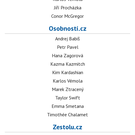
Jiří Procházka
Conor McGregor
Osobnosti.cz
Andrej Babiš
Petr Pavel
Hana Zagorová
Kazma Kazmitch
Kim Kardashian
Karlos Vémola
Marek Ztracený
Taylor Swift
Emma Smetana
Timothée Chalamet
Zestolu.cz