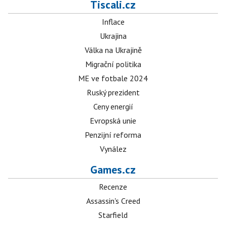
Tiscali.cz
Inflace
Ukrajina
Válka na Ukrajině
Migrační politika
ME ve fotbale 2024
Ruský prezident
Ceny energií
Evropská unie
Penzijní reforma
Vynález
Games.cz
Recenze
Assassin's Creed
Starfield