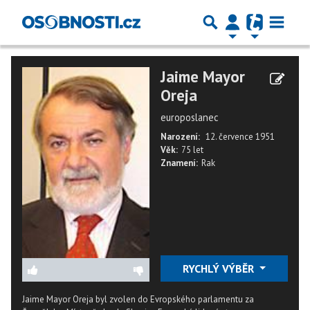
Jaime Mayor
Oreja
europoslanec
Narození:
12. července 1951
Věk:
75 let
Znamení:
Rak
RYCHLÝ VÝBĚR
Jaime Mayor Oreja byl zvolen do Evropského parlamentu za