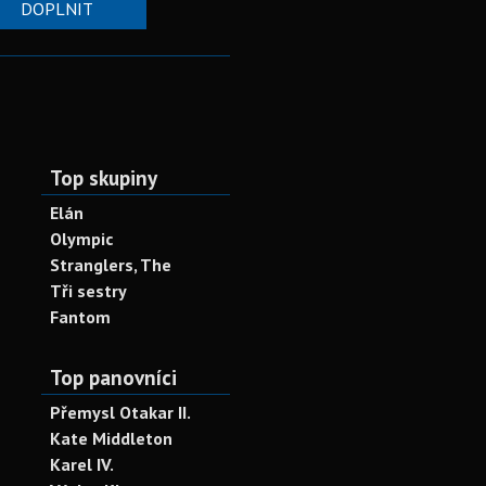
DOPLNIT
Top skupiny
Elán
Olympic
Stranglers, The
Tři sestry
Fantom
Top panovníci
Přemysl Otakar II.
Kate Middleton
Karel IV.