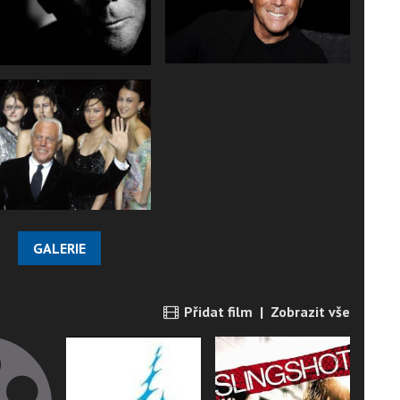
GALERIE
Přidat film
|
Zobrazit vše