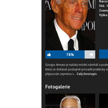
Naroz
Věk:
9
Zname
Výška:
78%
Giorgio Armani je italský módní návrhář a pod
který se dokázal postupně prosadit prakticky v
připisován zejména v...
Celý životopis
Fotogalerie