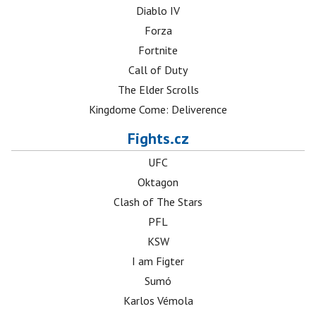
Diablo IV
Forza
Fortnite
Call of Duty
The Elder Scrolls
Kingdome Come: Deliverence
Fights.cz
UFC
Oktagon
Clash of The Stars
PFL
KSW
I am Figter
Sumó
Karlos Vémola