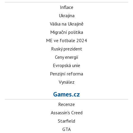
Inflace
Ukrajina
Válka na Ukrajině
Migrační politika
ME ve fotbale 2024
Ruský prezident
Ceny energií
Evropská unie
Penzijní reforma
Vynález
Games.cz
Recenze
Assassin's Creed
Starfield
GTA