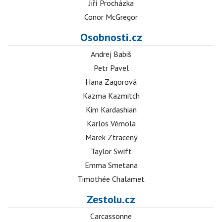
Jiří Procházka
Conor McGregor
Osobnosti.cz
Andrej Babiš
Petr Pavel
Hana Zagorová
Kazma Kazmitch
Kim Kardashian
Karlos Vémola
Marek Ztracený
Taylor Swift
Emma Smetana
Timothée Chalamet
Zestolu.cz
Carcassonne