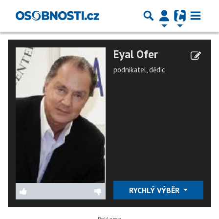
Eyal Ofer
podnikatel, dědic
RYCHLÝ VÝBĚR