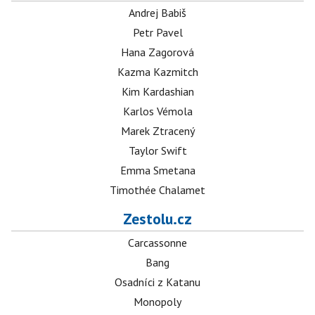
Andrej Babiš
Petr Pavel
Hana Zagorová
Kazma Kazmitch
Kim Kardashian
Karlos Vémola
Marek Ztracený
Taylor Swift
Emma Smetana
Timothée Chalamet
Zestolu.cz
Carcassonne
Bang
Osadníci z Katanu
Monopoly