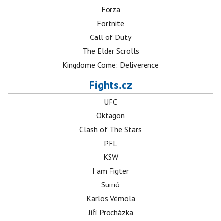
Forza
Fortnite
Call of Duty
The Elder Scrolls
Kingdome Come: Deliverence
Fights.cz
UFC
Oktagon
Clash of The Stars
PFL
KSW
I am Figter
Sumó
Karlos Vémola
Jiří Procházka