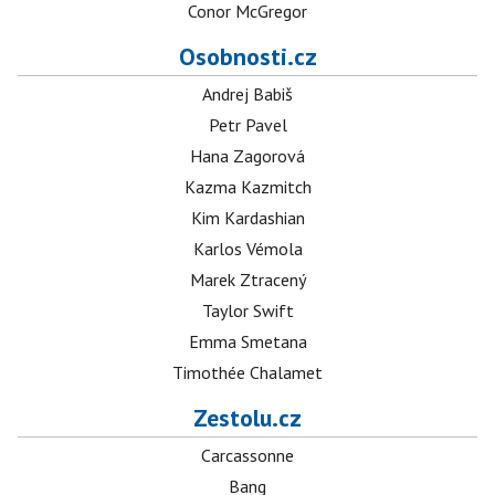
Conor McGregor
Osobnosti.cz
Andrej Babiš
Petr Pavel
Hana Zagorová
Kazma Kazmitch
Kim Kardashian
Karlos Vémola
Marek Ztracený
Taylor Swift
Emma Smetana
Timothée Chalamet
Zestolu.cz
Carcassonne
Bang