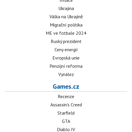
Inflace
Ukrajina
Válka na Ukrajině
Migrační politika
ME ve fotbale 2024
Ruský prezident
Ceny energií
Evropská unie
Penzijní reforma
Vynález
Games.cz
Recenze
Assassin's Creed
Starfield
GTA
Diablo IV