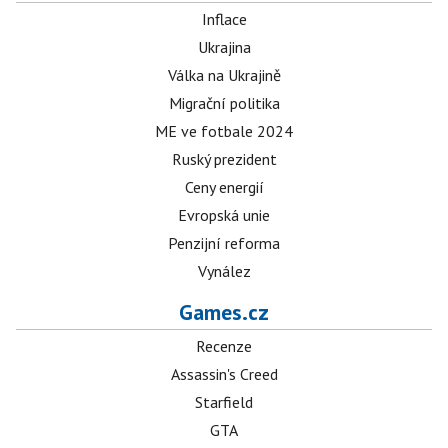
Inflace
Ukrajina
Válka na Ukrajině
Migrační politika
ME ve fotbale 2024
Ruský prezident
Ceny energií
Evropská unie
Penzijní reforma
Vynález
Games.cz
Recenze
Assassin's Creed
Starfield
GTA