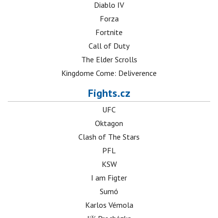
Diablo IV
Forza
Fortnite
Call of Duty
The Elder Scrolls
Kingdome Come: Deliverence
Fights.cz
UFC
Oktagon
Clash of The Stars
PFL
KSW
I am Figter
Sumó
Karlos Vémola