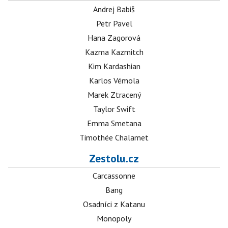
Andrej Babiš
Petr Pavel
Hana Zagorová
Kazma Kazmitch
Kim Kardashian
Karlos Vémola
Marek Ztracený
Taylor Swift
Emma Smetana
Timothée Chalamet
Zestolu.cz
Carcassonne
Bang
Osadníci z Katanu
Monopoly