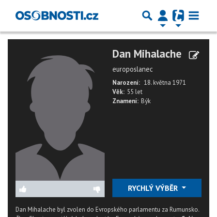
Dan Mihalache
europoslanec
Narození:
18. května 1971
Věk:
55 let
Znamení:
Býk
RYCHLÝ VÝBĚR
Dan Mihalache byl zvolen do Evropského parlamentu za Rumunsko.