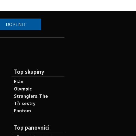
DOPLNIT
Top skupiny
Elán
Olympic
Stranglers, The
Tři sestry
Fantom
Top panovníci