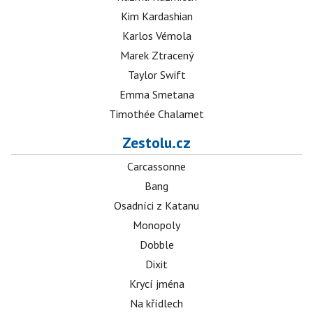
Kim Kardashian
Karlos Vémola
Marek Ztracený
Taylor Swift
Emma Smetana
Timothée Chalamet
Zestolu.cz
Carcassonne
Bang
Osadníci z Katanu
Monopoly
Dobble
Dixit
Krycí jména
Na křídlech