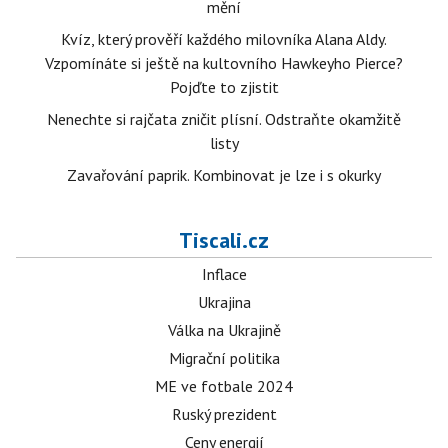
mění
Kvíz, který prověří každého milovníka Alana Aldy.
Vzpomínáte si ještě na kultovního Hawkeyho Pierce?
Pojďte to zjistit
Nenechte si rajčata zničit plísní. Odstraňte okamžitě
listy
Zavařování paprik. Kombinovat je lze i s okurky
Tiscali.cz
Inflace
Ukrajina
Válka na Ukrajině
Migrační politika
ME ve fotbale 2024
Ruský prezident
Ceny energií