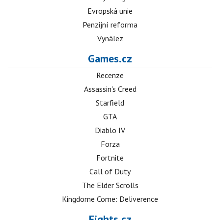
Evropská unie
Penzijní reforma
Vynález
Games.cz
Recenze
Assassin's Creed
Starfield
GTA
Diablo IV
Forza
Fortnite
Call of Duty
The Elder Scrolls
Kingdome Come: Deliverence
Fights.cz