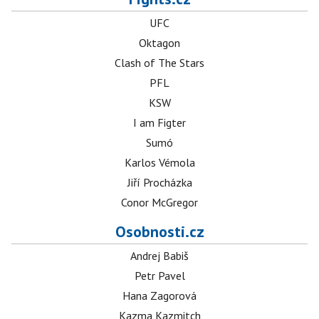
UFC
Oktagon
Clash of The Stars
PFL
KSW
I am Figter
Sumó
Karlos Vémola
Jiří Procházka
Conor McGregor
Osobnosti.cz
Andrej Babiš
Petr Pavel
Hana Zagorová
Kazma Kazmitch