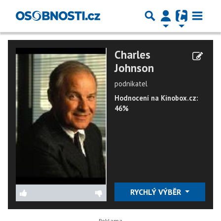
Charles
Johnson
podnikatel
Hodnocení na Kinobox.cz:
46%
RYCHLÝ VÝBĚR