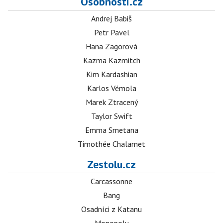
Osobnosti.cz
Andrej Babiš
Petr Pavel
Hana Zagorová
Kazma Kazmitch
Kim Kardashian
Karlos Vémola
Marek Ztracený
Taylor Swift
Emma Smetana
Timothée Chalamet
Zestolu.cz
Carcassonne
Bang
Osadníci z Katanu