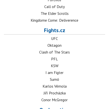
Call of Duty
The Elder Scrolls
Kingdome Come: Deliverence
Fights.cz
UFC
Oktagon
Clash of The Stars
PFL
KSW
I am Figter
Sumó
Karlos Vémola
Jiří Procházka
Conor McGregor