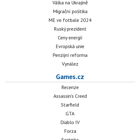
Válka na Ukrajině
Migrační politika
ME ve fotbale 2024
Ruský prezident
Ceny energií
Evropská unie
Penzijní reforma
Vynález
Games.cz
Recenze
Assassin's Creed
Starfield
GTA
Diablo IV
Forza
Fortnite