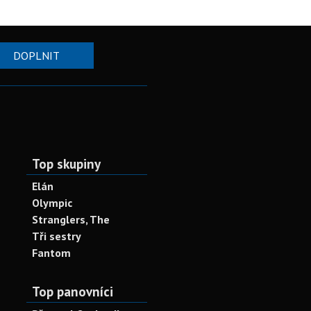
DOPLNIT
Top skupiny
Elán
Olympic
Stranglers, The
Tři sestry
Fantom
Top panovníci