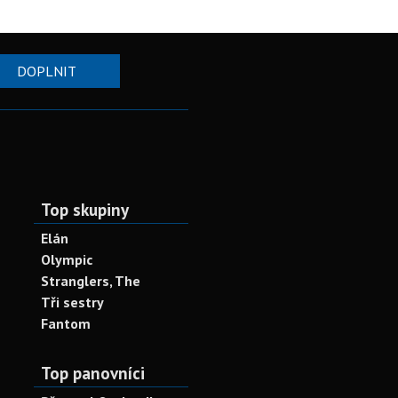
DOPLNIT
Top skupiny
Elán
Olympic
Stranglers, The
Tři sestry
Fantom
Top panovníci