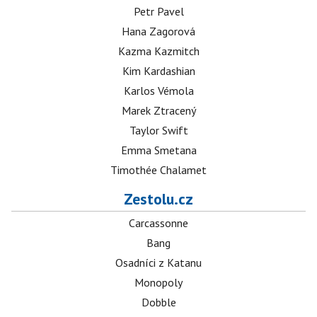
Petr Pavel
Hana Zagorová
Kazma Kazmitch
Kim Kardashian
Karlos Vémola
Marek Ztracený
Taylor Swift
Emma Smetana
Timothée Chalamet
Zestolu.cz
Carcassonne
Bang
Osadníci z Katanu
Monopoly
Dobble