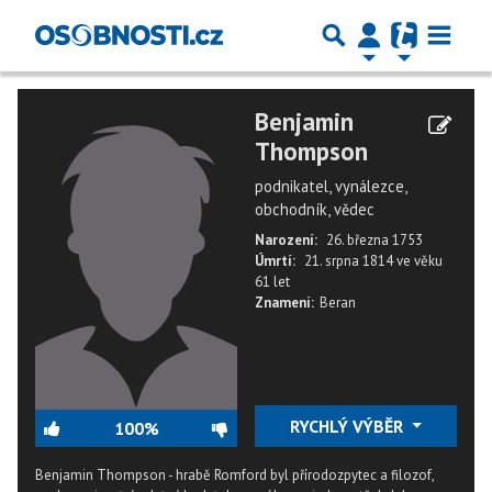
Benjamin
Thompson
podnikatel, vynálezce,
obchodník, vědec
Narození:
26. března 1753
Úmrtí:
21. srpna 1814
ve věku
61 let
Znamení:
Beran
RYCHLÝ VÝBĚR
100%
Benjamin Thompson - hrabě Romford byl přírodozpytec a filozof,