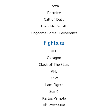
Forza
Fortnite
Call of Duty
The Elder Scrolls
Kingdome Come: Deliverence
Fights.cz
UFC
Oktagon
Clash of The Stars
PFL
KSW
I am Figter
Sumó
Karlos Vémola
Jiří Procházka