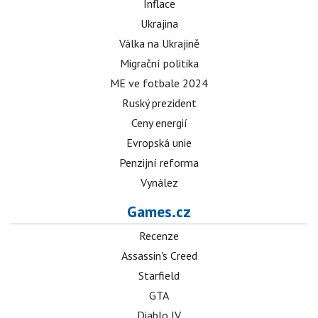
Inflace
Ukrajina
Válka na Ukrajině
Migrační politika
ME ve fotbale 2024
Ruský prezident
Ceny energií
Evropská unie
Penzijní reforma
Vynález
Games.cz
Recenze
Assassin's Creed
Starfield
GTA
Diablo IV