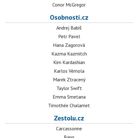
Conor McGregor
Osobnosti.cz
Andrej Babiš
Petr Pavel
Hana Zagorová
Kazma Kazmitch
Kim Kardashian
Karlos Vémola
Marek Ztracený
Taylor Swift
Emma Smetana
Timothée Chalamet
Zestolu.cz
Carcassonne
Bang