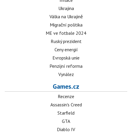
Inflace
Ukrajina
Válka na Ukrajině
Migrační politika
ME ve fotbale 2024
Ruský prezident
Ceny energií
Evropská unie
Penzijní reforma
Vynález
Games.cz
Recenze
Assassin's Creed
Starfield
GTA
Diablo IV