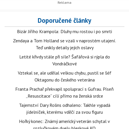
Doporučené články
Bizár Jiřího Krampola: Dluhy mu rostou i po smrti
Zendaya a Tom Holland se vzali v naprostém utajení.
Teď unikly detaily jejich oslavy
Letité křivdy stále při síle? Šafářová si rýpla do
Vondráčkové
Vztekal se, ale udělal velkou chybu, pustil se šéf
Oktagonu do českého veterána
Franta Prachař překvapil spoluprací s Gufrau. Píseň
„Resuscitace“ cílí přímo na ženská srdce
Tajemství Dary Rolins odhaleno: Takhle vypadá
jídelníček, kterému vděčí za svou figuru
Hořký konec: Známý americký veterán schytal v
rozlučkovém duelu bleskové KO