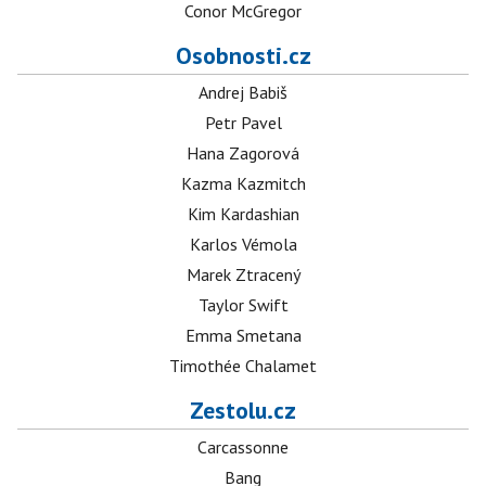
Conor McGregor
Osobnosti.cz
Andrej Babiš
Petr Pavel
Hana Zagorová
Kazma Kazmitch
Kim Kardashian
Karlos Vémola
Marek Ztracený
Taylor Swift
Emma Smetana
Timothée Chalamet
Zestolu.cz
Carcassonne
Bang