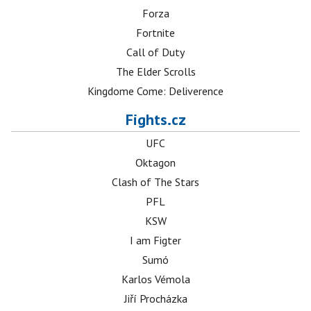
Forza
Fortnite
Call of Duty
The Elder Scrolls
Kingdome Come: Deliverence
Fights.cz
UFC
Oktagon
Clash of The Stars
PFL
KSW
I am Figter
Sumó
Karlos Vémola
Jiří Procházka