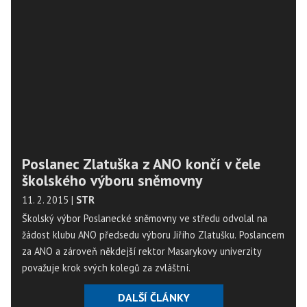
Poslanec Zlatuška z ANO končí v čele
školského výboru sněmovny
11. 2. 2015
|
STR
Školský výbor Poslanecké sněmovny ve středu odvolal na
žádost klubu ANO předsedu výboru Jiřího Zlatušku. Poslancem
za ANO a zároveň někdejší rektor Masarykovy univerzity
považuje krok svých kolegů za zvláštní.
DALŠÍ ČLÁNKY