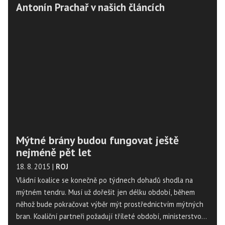
Antonín Prachař v našich článcích
Mýtné brány budou fungovat ještě
nejméně pět let
18. 8. 2015
|
ROJ
Vládní koalice se konečně po týdnech dohadů shodla na
mýtném tendru. Musí už dořešit jen délku období, během
něhož bude pokračovat výběr mýt prostřednictvím mýtných
bran. Koaliční partneři požadují tříleté období, ministerstvo