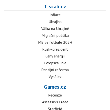
Tiscali.cz
Inflace
Ukrajina
Válka na Ukrajině
Migrační politika
ME ve fotbale 2024
Ruský prezident
Ceny energií
Evropská unie
Penzijní reforma
Vynález
Games.cz
Recenze
Assassin's Creed
Starfield