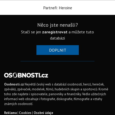
Partneři: Heroine
Něco jste nenašli?
Stačí se jen
zaregistrovat
a můžete tuto
databázi
DOPLNIT
Osobnosti.cz
Největší český web s databází osobností, herců, hereček,
zpěváků, zpěvaček, modelek, filmů, hudebních skupin a sportovců. Kromě
toho zde najdete i spisovatele, panovníky a finančníky. Vedle užitečných
informací web obsahuje i fotografie, diskografie, filmografie a vztahy
známých osobností.
Reklama
|
Cookies
|
Osobní údaje