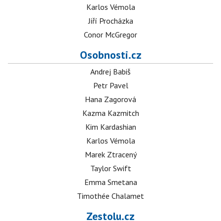
Karlos Vémola
Jiří Procházka
Conor McGregor
Osobnosti.cz
Andrej Babiš
Petr Pavel
Hana Zagorová
Kazma Kazmitch
Kim Kardashian
Karlos Vémola
Marek Ztracený
Taylor Swift
Emma Smetana
Timothée Chalamet
Zestolu.cz