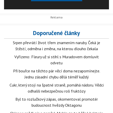
Doporučené články
Srpen převrátí život třem znamením naruby. Čeká je
štěstí, odměna i změna, na kterou dlouho čekala
Vyřízeno: Fleury už si stihl s Muradovem domluvit
odvetu
Při bouřce na těchto pár věcí doma nezapomínejte.
Jednu zásadní chybu dělá téměř každý
Cukr, který stojí na špatné straně, pomáhá nádoru. Vědci
odhalili nebezpečnou roli fruktózy
Byl to rozlučkový zápas, okomentoval promotér
budoucnost hvězdy Oktagonu