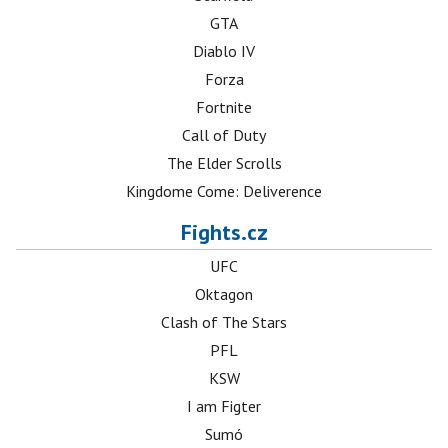
GTA
Diablo IV
Forza
Fortnite
Call of Duty
The Elder Scrolls
Kingdome Come: Deliverence
Fights.cz
UFC
Oktagon
Clash of The Stars
PFL
KSW
I am Figter
Sumó