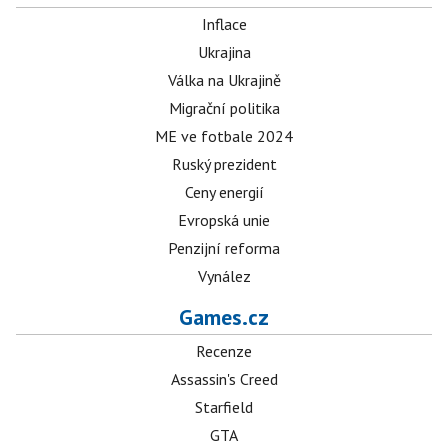
Inflace
Ukrajina
Válka na Ukrajině
Migrační politika
ME ve fotbale 2024
Ruský prezident
Ceny energií
Evropská unie
Penzijní reforma
Vynález
Games.cz
Recenze
Assassin's Creed
Starfield
GTA