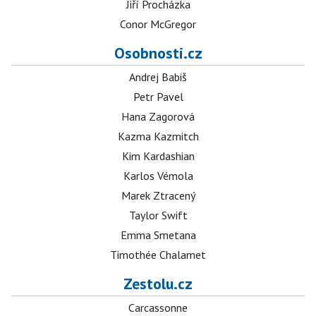
Jiří Procházka
Conor McGregor
Osobnosti.cz
Andrej Babiš
Petr Pavel
Hana Zagorová
Kazma Kazmitch
Kim Kardashian
Karlos Vémola
Marek Ztracený
Taylor Swift
Emma Smetana
Timothée Chalamet
Zestolu.cz
Carcassonne