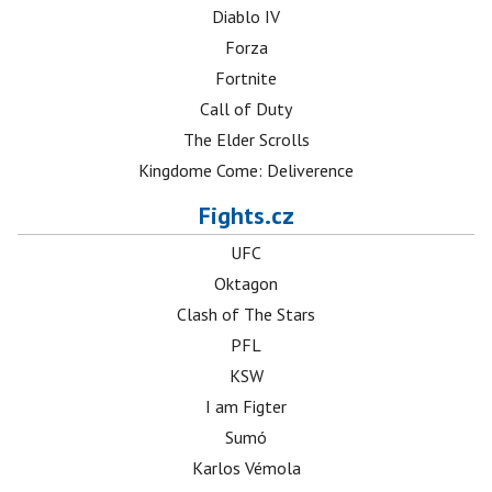
Diablo IV
Forza
Fortnite
Call of Duty
The Elder Scrolls
Kingdome Come: Deliverence
Fights.cz
UFC
Oktagon
Clash of The Stars
PFL
KSW
I am Figter
Sumó
Karlos Vémola