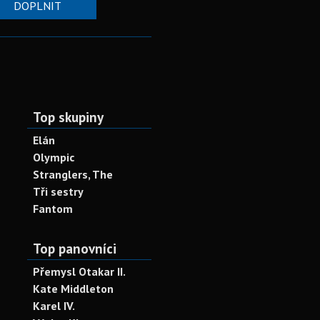
DOPLNIT
Top skupiny
Elán
Olympic
Stranglers, The
Tři sestry
Fantom
Top panovníci
Přemysl Otakar II.
Kate Middleton
Karel IV.