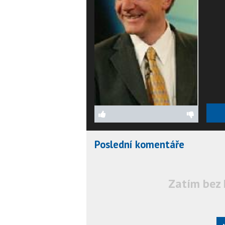
Poslední komentáře
Zatím bez 