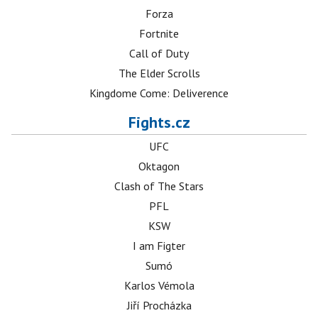
Forza
Fortnite
Call of Duty
The Elder Scrolls
Kingdome Come: Deliverence
Fights.cz
UFC
Oktagon
Clash of The Stars
PFL
KSW
I am Figter
Sumó
Karlos Vémola
Jiří Procházka