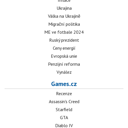
Inflace
Ukrajina
Válka na Ukrajině
Migrační politika
ME ve fotbale 2024
Ruský prezident
Ceny energií
Evropská unie
Penzijní reforma
Vynález
Games.cz
Recenze
Assassin's Creed
Starfield
GTA
Diablo IV