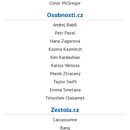
Conor McGregor
Osobnosti.cz
Andrej Babiš
Petr Pavel
Hana Zagorová
Kazma Kazmitch
Kim Kardashian
Karlos Vémola
Marek Ztracený
Taylor Swift
Emma Smetana
Timothée Chalamet
Zestolu.cz
Carcassonne
Bang