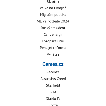
Ukrajina
Válka na Ukrajině
Migrační politika
ME ve fotbale 2024
Ruský prezident
Ceny energií
Evropská unie
Penzijní reforma
Vynález
Games.cz
Recenze
Assassin's Creed
Starfield
GTA
Diablo IV
Forza