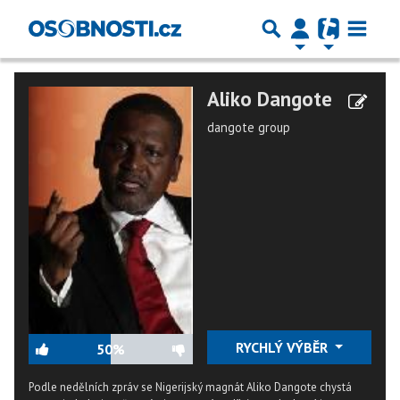
Aliko Dangote
dangote group
RYCHLÝ VÝBĚR
50%
Podle nedělních zpráv se Nigerijský magnát Aliko Dangote chystá