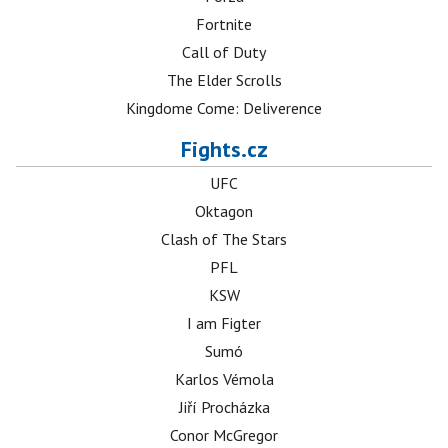
Fortnite
Call of Duty
The Elder Scrolls
Kingdome Come: Deliverence
Fights.cz
UFC
Oktagon
Clash of The Stars
PFL
KSW
I am Figter
Sumó
Karlos Vémola
Jiří Procházka
Conor McGregor