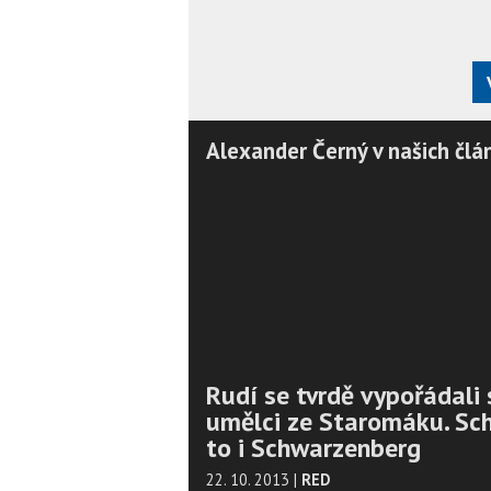
Alexander Černý v našich člá
Rudí se tvrdě vypořádali 
umělci ze Staromáku. Sc
to i Schwarzenberg
22. 10. 2013
|
RED